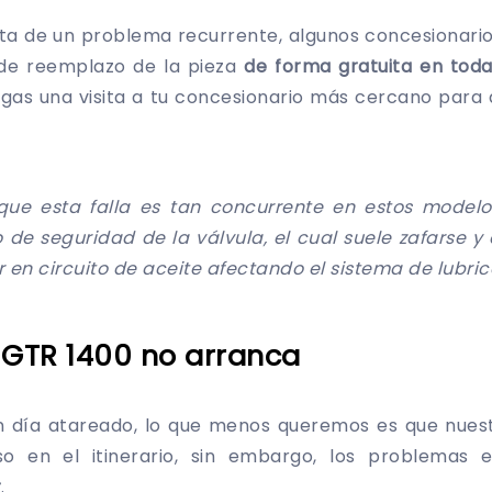
ata de un problema recurrente, algunos concesionar
o de reemplazo de la pieza
de forma gratuita en tod
gas una visita a tu concesionario más cercano para 
que esta falla es tan concurrente en estos modelo
o de seguridad de la válvula, el cual suele zafarse 
en circuito de aceite afectando el sistema de lubric
 GTR 1400 no arranca
 día atareado, lo que menos queremos es que nuest
so en el itinerario, sin embargo, los problemas 
r
.