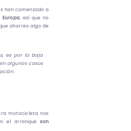
ios han comenzado a
a Europa
, así que no
que ahorres algo de
s, es por la baja
y en algunos casos
ación.
ra motocicleta nos
en el arranque
son