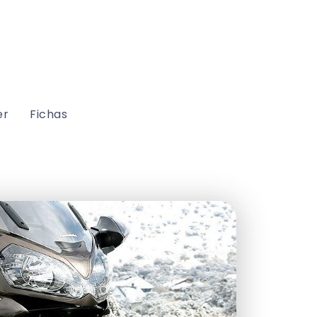
er
Fichas