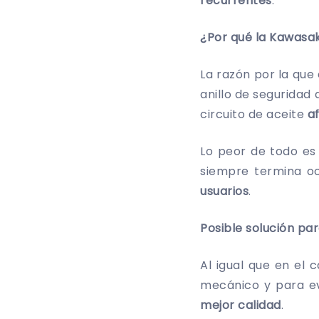
recurrentes
.
¿Por qué la Kawasa
La razón por la que 
anillo de seguridad 
circuito de aceite
a
Lo peor de todo es 
siempre termina oc
usuarios
.
Posible solución par
Al igual que en el 
mecánico y para ev
mejor calidad
.