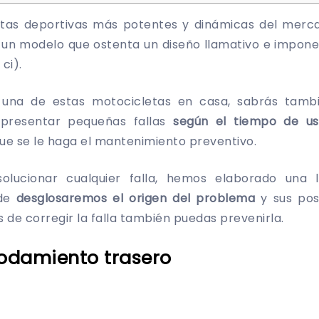
etas deportivas más potentes y dinámicas del merc
, un modelo que ostenta un diseño llamativo e impone
ci).
 una de estas motocicletas en casa, sabrás tamb
presentar pequeñas fallas
según el tiempo de u
que se le haga el mantenimiento preventivo.
olucionar cualquier falla, hemos elaborado una 
de
desglosaremos el origen del problema
y sus posi
e corregir la falla también puedas prevenirla.
 rodamiento trasero