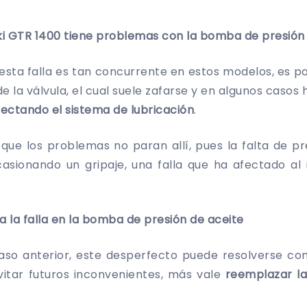
ki GTR 1400 tiene problemas con la bomba de presión
esta falla es tan concurrente en estos modelos, es po
de la válvula, el cual suele zafarse y en algunos caso
fectando el sistema de lubricación
.
que los problemas no paran allí, pues la falta de pr
asionando un gripaje, una falla que ha afectado a
a la falla en la bomba de presión de aceite
caso anterior, este desperfecto puede resolverse con
itar futuros inconvenientes, más vale
reemplazar la