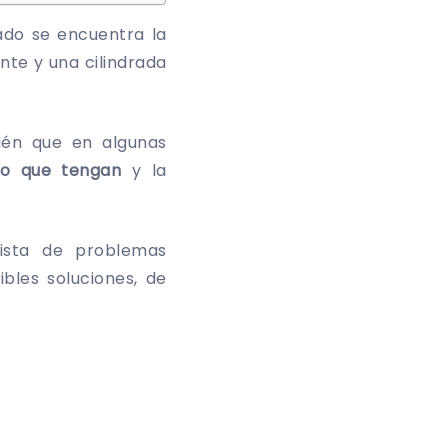
ado se encuentra la
nte y una cilindrada
ién que en algunas
so que tengan
y la
lista de problemas
bles soluciones, de