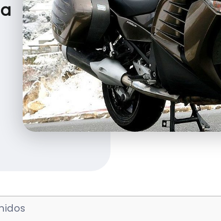
a
nidos