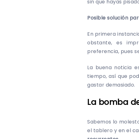
sin que hayas pisad
Posible solución par
En primera instancia
obstante, es imp
preferencia, pues s
La buena noticia 
tiempo, así que po
gastar demasiado.
La bomba de
Sabemos lo molesto
el tablero y en el 