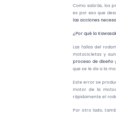
Como sabrás, los p
es por eso que des
las acciones necesa
¿Por qué la Kawasak
Las fallas del roda
motocicletas y au
proceso de diseño
y
que se le da a la mo
Este error se produ
motor de la motoc
rápidamente el rod
Por otro lado, tam