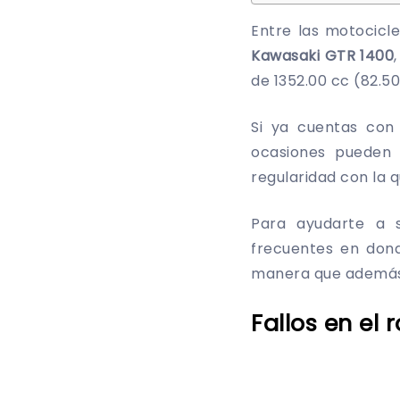
Entre las motocicl
Kawasaki GTR 1400
de 1352.00 cc (82.50 
Si ya cuentas con
ocasiones pueden 
regularidad con la 
Para ayudarte a s
frecuentes en don
manera que además d
Fallos en el