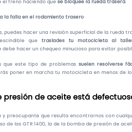
o el freno haciendo que
se bloquee la rueda trasera
.
a la falla en el rodamiento trasero
, puedes hacer una revisión superficial de la rueda t
rescindible que
traslades tu motocicleta al tal
e debe hacer un chequeo minucioso para evitar posibl
es que este tipo de problemas
suelen resolverse fá
drás poner en marcha tu motocicleta en menos de los
 presión de aceite está defectuos
 y preocupante que resulta encontrarnos con cualqui
caso de las GTR 1400, la de la bomba de presión de ace