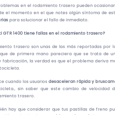
roblemas en el rodamiento trasero pueden ocasionar 
de el momento en el que notes algún síntoma de es
rias
para solucionar el fallo de inmediato.
i GTR 1400 tiene fallas en el rodamiento trasero?
miento trasero son unas de las más reportadas por l
nque de primera mano pareciera que se trata de 
 fabricación, la verdad es que el problema deriva m
tocicleta.
ce cuando los usuarios
desaceleran rápida y brusca
icleta., sin saber que este cambio de velocidad 
amiento trasero.
bién hay que considerar que tus pastillas de freno p