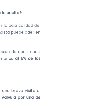
 de aceite?
r la baja calidad del
s hasta puede caer en
esión de aceite casi
l menos
al 5% de los
 una breve visita al
 válvula por una de