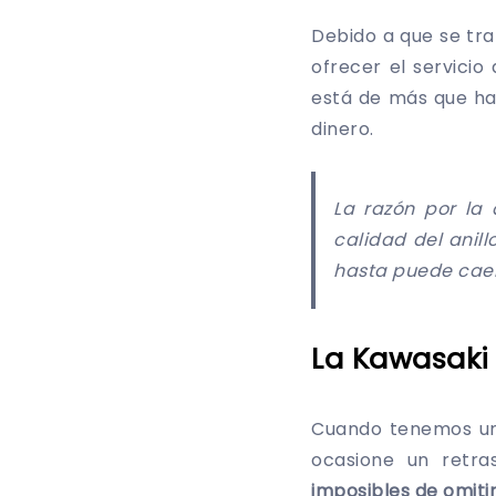
Debido a que se tr
ofrecer el servici
está de más que ha
dinero.
La razón por la 
calidad del anill
hasta puede caer 
La Kawasaki
Cuando tenemos un
ocasione un retra
imposibles de omiti