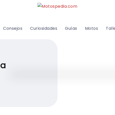
Consejos
Curiosidades
Guías
Motos
Tall
a