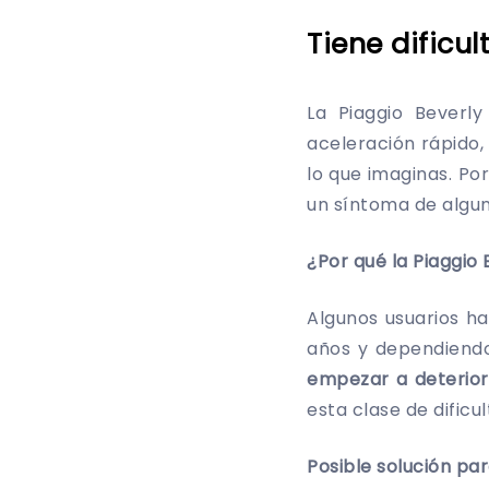
Tiene dificu
La Piaggio Beverly
aceleración rápido,
lo que imaginas. Po
un síntoma de algun
¿Por qué la Piaggio 
Algunos usuarios ha
años y dependiendo
empezar a deterior
esta clase de dificu
Posible solución par