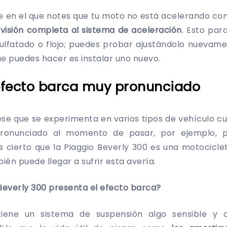
e en el que notes que tu moto no está acelerando co
visión completa al sistema de aceleración
. Esto para
ulfatado o flojo; puedes probar ajustándolo nuevame
ue puedes hacer es instalar uno nuevo.
 efecto barca muy pronunciado
ese que se experimenta en varios tipos de vehículo 
ronunciado al momento de pasar, por ejemplo, p
 es cierto que la Piaggio Beverly 300 es una motocicl
bién puede llegar a sufrir esta avería.
 Beverly 300 presenta el efecto barca?
tiene un sistema de suspensión algo sensible y 