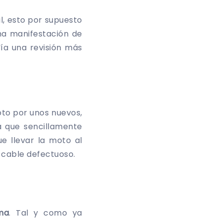
il, esto por supuesto
una manifestación de
ía una revisión más
to por unos nuevos,
ca que sencillamente
e llevar la moto al
o cable defectuoso.
ma
. Tal y como ya