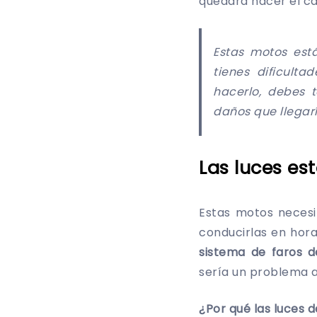
quedará hacer el ca
Estas motos est
tienes dificult
hacerlo, debes 
daños que llegarí
Las luces e
Estas motos necesi
conducirlas en hor
sistema de faros d
sería un problema a
¿Por qué las luces 