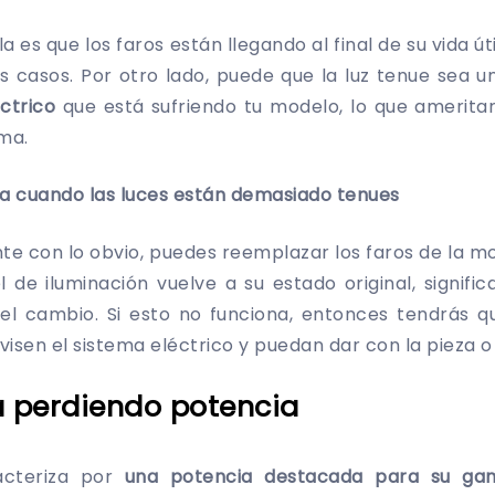
a es que los faros están llegando al final de su vida út
os casos. Por otro lado, puede que la luz tenue sea 
ctrico
que está sufriendo tu modelo, lo que ameritar
ema.
ra cuando las luces están demasiado tenues
e con lo obvio, puedes reemplazar los faros de la mo
el de iluminación vuelve a su estado original, signifi
el cambio. Si esto no funciona, entonces tendrás qu
evisen el sistema eléctrico y puedan dar con la pieza 
á perdiendo potencia
acteriza por
una potencia destacada para su ga