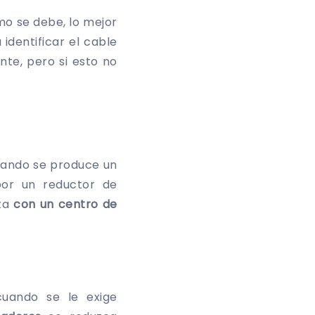
mo se debe, lo mejor
 identificar el cable
nte, pero si esto no
cuando se produce un
or un reductor de
eta
con un centro de
cuando se le exige