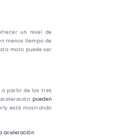
ofrecer un nivel de
en menos tiempo de
 esta moto puede ser
a partir de los tres
 aceleración
pueden
verly está mostrando
la aceleración