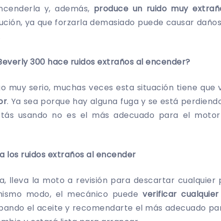
encenderla y, además,
produce un ruido muy extraño
ción, ya que forzarla demasiado puede causar daños q
.
 Beverly 300 hace ruidos extraños al encender?
o muy serio, muchas veces esta situación tiene que
or
. Ya sea porque hay alguna fuga y se está perdiendo
stás usando no es el más adecuado para el motor 
ra los ruidos extraños al encender
ia, lleva la moto a revisión para descartar cualquie
mismo modo, el mecánico puede
verificar cualquie
pando el aceite y recomendarte el más adecuado par