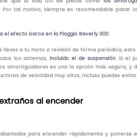
ble que la vida útil de piezas como
los amortigu
 Por tal motivo, siempre es recomendable pasar l
a el efecto barca en la Piaggio Beverly 300
e lleves a tu moto a revisión de forma periódica, esto
todos los sistemas,
incluido el de suspensión
. Si el
los amortiguadores es una la opción más segura, y 
uctores de velocidad muy altos, incluso puedes evita
 extraños al encender
 diseñadas para encender rápidamente y ponerse en