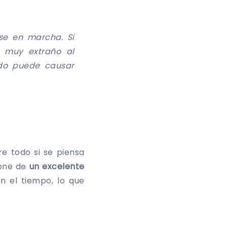
se en marcha. Si
 muy extraño al
ado puede causar
e todo si se piensa
pone de
un excelente
n el tiempo, lo que