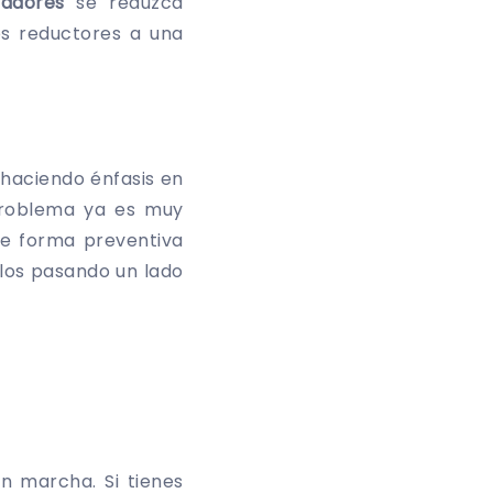
adores
se reduzca
os reductores a una
 haciendo énfasis en
 problema ya es muy
de forma preventiva
rlos pasando un lado
 marcha. Si tienes