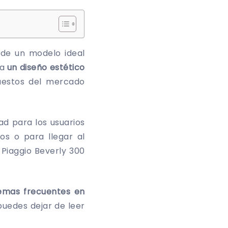
 de un modelo ideal
ia
un diseño estético
uestos del mercado
d para los usuarios
os o para llegar al
Piaggio Beverly 300
.
emas frecuentes en
puedes dejar de leer