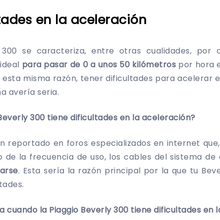
ltades en la aceleración
 300 se caracteriza, entre otras cualidades, por 
 ideal
para pasar de 0 a unos 50 kilómetros
por hora 
r esta misma razón, tener dificultades para acelerar
a avería seria.
Beverly 300 tiene dificultades en la aceleración?
n reportado en foros especializados en internet que, 
 de la frecuencia de uso, los cables del sistema de
arse
. Esta sería la razón principal por la que tu Be
ltades.
a cuando la Piaggio Beverly 300 tiene dificultades en 