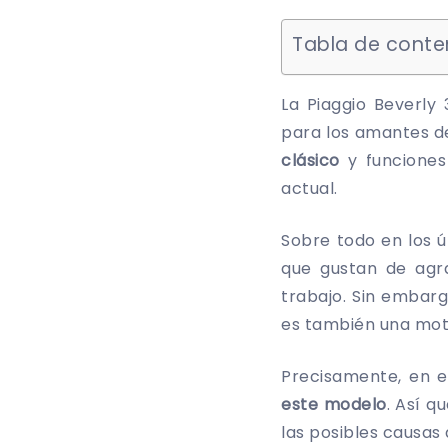
Tabla de conte
La Piaggio Beverly
para los amantes d
clásico
y funciones
actual.
Sobre todo en los 
que gustan de agra
trabajo. Sin embar
es también una mot
Precisamente, en 
este modelo
. Así q
las posibles causas