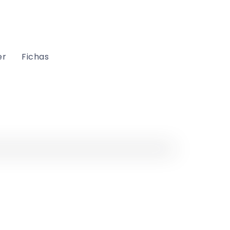
er
Fichas