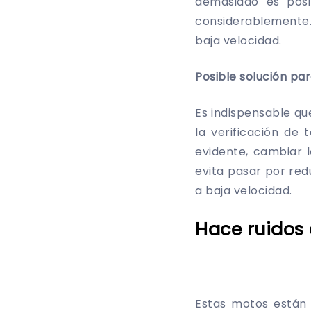
demasiado es posi
considerablemente.
baja velocidad.
Posible solución par
Es indispensable qu
la verificación de 
evidente, cambiar 
evita pasar por red
a baja velocidad.
Hace ruidos
Estas motos están