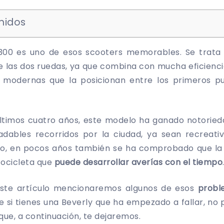
nidos
 300 es uno de esos scooters memorables. Se trata
e las dos ruedas, ya que combina con mucha eficienc
 modernas que la posicionan entre los primeros p
últimos cuatro años, este modelo ha ganado notorieda
dables recorridos por la ciudad, ya sean recreativ
go, en pocos años también se ha comprobado que la 
ocicleta que
puede desarrollar averías con el tiempo
este artículo mencionaremos algunos de esos
probl
ue si tienes una Beverly que ha empezado a fallar, no 
 que, a continuación, te dejaremos.