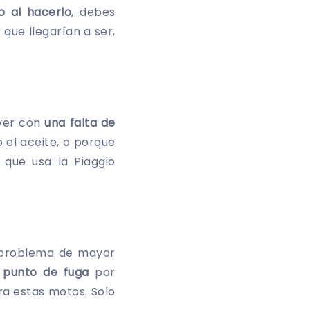
 al hacerlo
, debes
ue llegarían a ser,
 ver con
una falta de
 el aceite, o porque
que usa la Piaggio
r problema de mayor
r punto de fuga
por
a estas motos. Solo