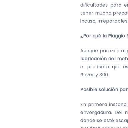
dificultades para 
tener mucha precau
incuso, irreparables
¿Por qué la Piaggio
Aunque parezca alg
lubricación del mot
el producto que e
Beverly 300.
Posible solución pa
En primera instanc
envergadura. Del 
donde se esté esca