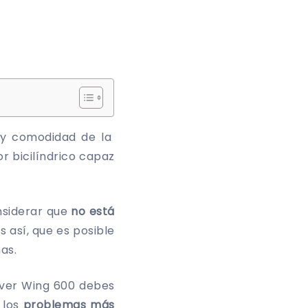
d y comodidad de la
r bicilíndrico capaz
nsiderar que
no está
s así, que es posible
as.
ilver Wing 600 debes
 los
problemas más