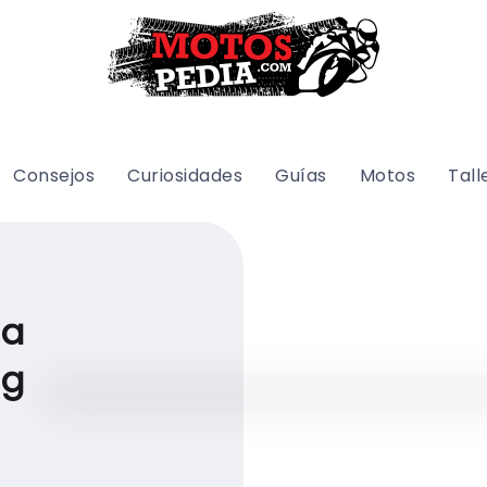
Consejos
Curiosidades
Guías
Motos
Tall
a
ng