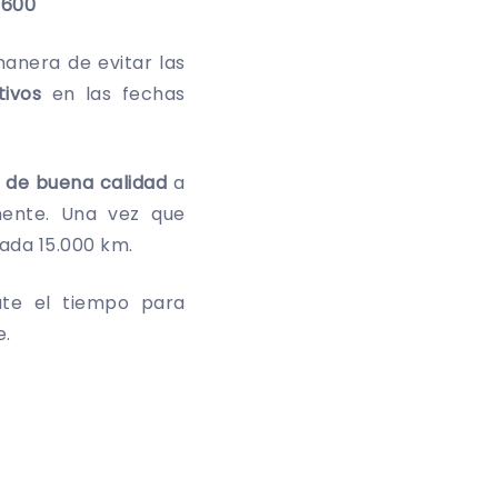
 600
anera de evitar las
ivos
en las fechas
y de buena calidad
a
mente. Una vez que
ada 15.000 km.
te el tiempo para
e.