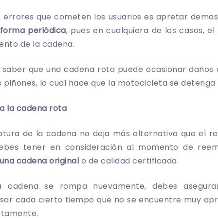
s errores que cometen los usuarios es apretar demas
 forma periódica
, pues en cualquiera de los casos, el 
ento de la cadena.
 saber que una cadena rota puede ocasionar daños 
 piñones, lo cual hace que la motocicleta se detenga
ra la cadena rota
ptura de la cadena no deja más alternativa que el r
debes tener en consideración al momento de reem
r una cadena original
o de calidad certificada.
la cadena se rompa nuevamente, debes asegur
isar cada cierto tiempo que no se encuentre muy apr
ctamente.