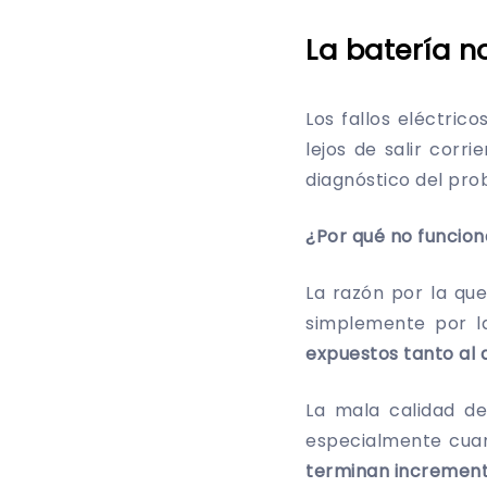
La batería 
Los fallos eléctric
lejos de salir cor
diagnóstico del pro
¿Por qué no funciona
La razón por la qu
simplemente por la
expuestos tanto al 
La mala calidad d
especialmente cuan
terminan incremen