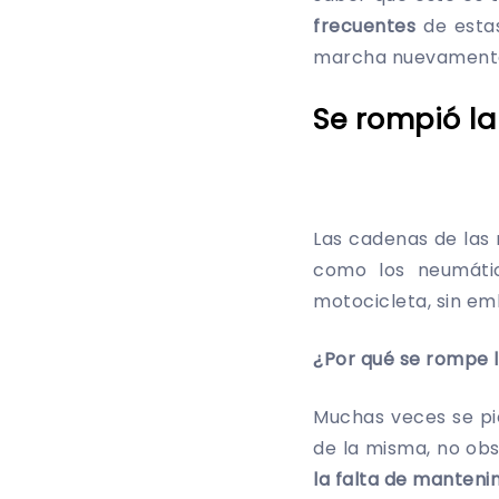
frecuentes
de esta
marcha nuevament
Se rompió l
Las cadenas de las
como los neumát
motocicleta, sin em
¿Por qué se rompe 
Muchas veces se pi
de la misma, no obs
la falta de manteni