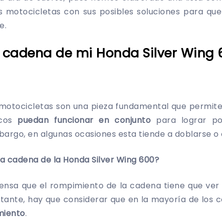
s motocicletas con sus posibles soluciones para qu
e.
a cadena de mi Honda Silver Wing
 motocicletas son una pieza fundamental que permite
icos
puedan funcionar en conjunto
para lograr p
bargo, en algunas ocasiones esta tiende a doblarse o
la cadena de la
Honda Silver Wing 600?
ensa que el rompimiento de la cadena tiene que ver 
tante, hay que considerar que en la mayoría de los 
miento
.