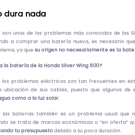
no dura nada
os son unos de los problemas más conocidos de las S
riendo a comprar una batería nueva, es necesario q
blema, ya que
su origen no necesariamente es la bate
 la batería de la
Honda Silver Wing 600?
e los problemas eléctricos son tan frecuentes en est
 ubicación de sus cables, puesto que algunos de 
agua como a la luz solar
.
e las baterías también es un problema usual que n
do se trata de marcas económicas o “en oferta” q
tando tu presupuesto
debido a su poca duración.