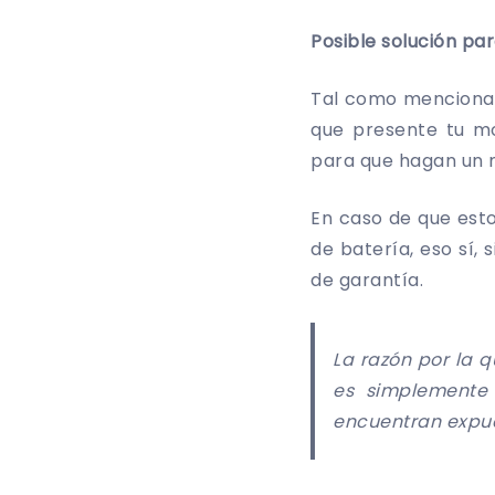
Posible solución par
Tal como mencionamo
que presente tu mo
para que hagan un 
En caso de que est
de batería, eso sí,
de garantía.
La razón por la q
es simplemente 
encuentran expues