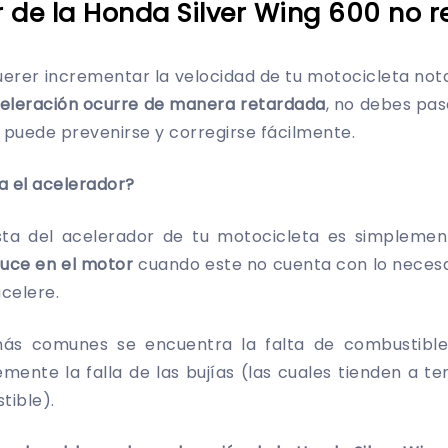
r de la Honda Silver Wing 600 no 
erer incrementar la velocidad de tu motocicleta not
celeración ocurre de manera retardada
, no debes pas
puede prevenirse y corregirse fácilmente.
a el acelerador?
esta del acelerador de tu motocicleta es simpleme
uce en el motor
cuando este no cuenta con lo necesa
celere.
más comunes se encuentra la falta de combustible
mente la falla de las bujías (las cuales tienden a 
tible).