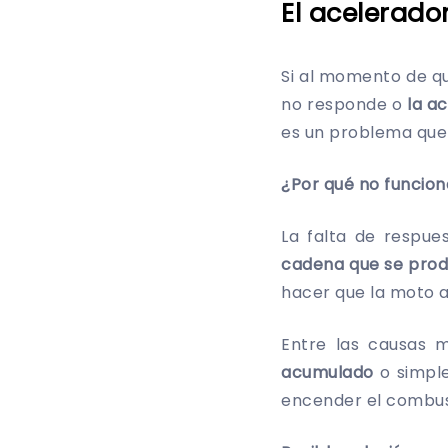
El acelerado
Si al momento de qu
no responde o
la a
es un problema que 
¿Por qué no funcion
La falta de respu
cadena que se prod
hacer que la moto a
Entre las causas 
acumulado
o simple
encender el combus