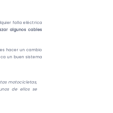
uier falla eléctrica
zar algunos cables
 es hacer un cambio
zca un buen sistema
stas motocicletas,
unos de ellos se