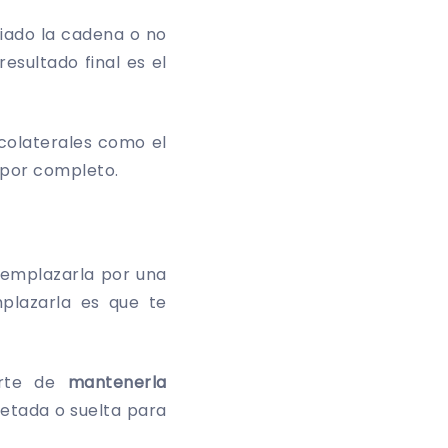
iado la cadena o no
resultado final es el
colaterales como el
 por completo.
eemplazarla por una
plazarla es que te
arte de
mantenerla
etada o suelta para