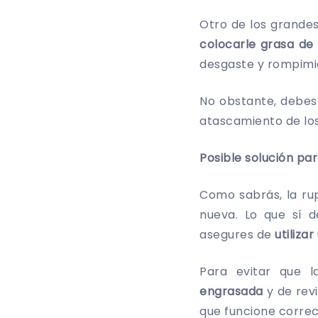
Otro de los grande
colocarle grasa de
desgaste y rompimi
No obstante, debes
atascamiento de los
Posible solución pa
Como sabrás, la ru
nueva. Lo que sí 
asegures de
utiliza
Para evitar que 
engrasada
y de rev
que funcione corre