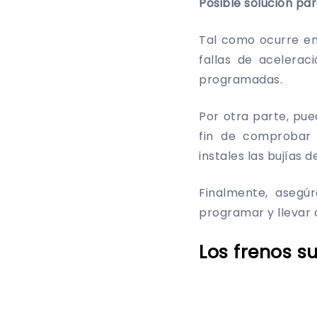
Posible solución pa
Tal como ocurre en
fallas de acelerac
programadas.
Por otra parte, pu
fin de comprobar 
instales las bujías
Finalmente, aseg
programar y llevar 
Los frenos 