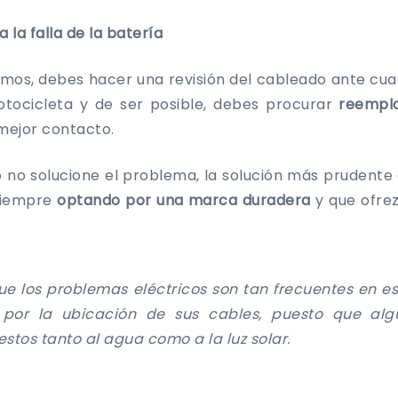
a la falla de la batería
s, debes hacer una revisión del cableado ante cualq
tocicleta y de ser posible, debes procurar
reempla
mejor contacto.
o no solucione el problema, la solución más prudente
 siempre
optando por una marca duradera
y que ofre
ue los problemas eléctricos son tan frecuentes en e
por la ubicación de sus cables, puesto que alg
tos tanto al agua como a la luz solar.