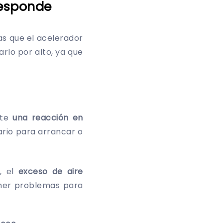
responde
as que el acelerador
arlo por alto, ya que
nte
una reacción en
rio para arrancar o
, el
exceso de aire
tener problemas para