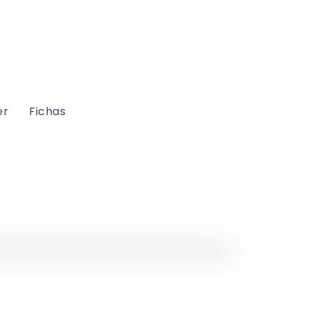
er
Fichas