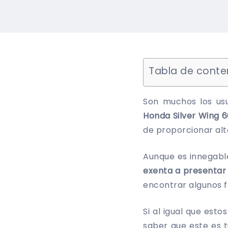
Tabla de conte
Son muchos los usu
Honda Silver Wing 
de proporcionar alt
Aunque es innegable
exenta a presentar
encontrar algunos f
Si al igual que est
saber que este es t