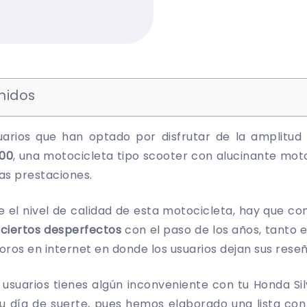
nidos
arios que han optado por disfrutar de la amplitu
600
, una motocicleta tipo scooter con alucinante moto
as prestaciones.
 el nivel de calidad de esta motocicleta, hay que co
 ciertos desperfectos
con el paso de los años, tanto e
oros en internet en donde los usuarios dejan sus reseñ
os usuarios tienes algún inconveniente con tu Honda S
u día de suerte, pues hemos elaborado una lista con