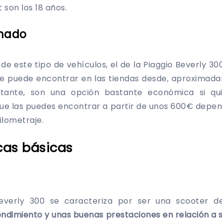
 son los 18 años.
imado
de este tipo de vehículos, el de la Piaggio Beverly 3
e puede encontrar en las tiendas desde, aproximad
ante, son una opción bastante económica si quie
ue las puedes encontrar a partir de unos 600€ depen
ilometraje.
cas básicas
everly 300 se caracteriza por ser una scooter de
endimiento y unas buenas prestaciones en relación a s