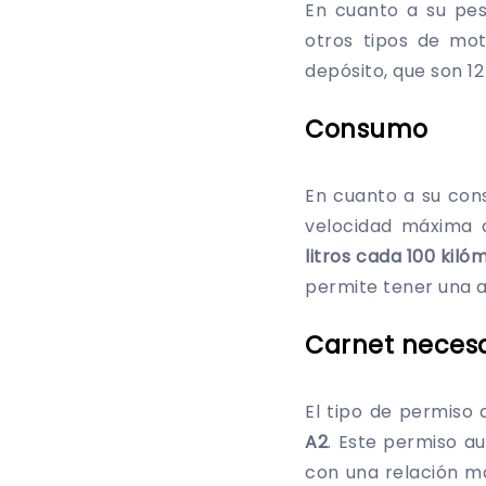
En cuanto a su pes
otros tipos de mot
depósito, que son 12 
Consumo
En cuanto a su con
velocidad máxima d
litros cada 100 kiló
permite tener una 
Carnet necesa
El tipo de permiso
A2
. Este permiso a
con una relación m