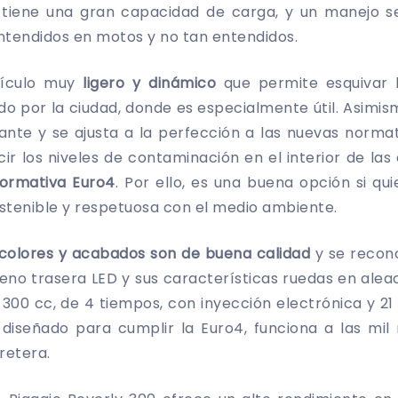
a, tiene una gran capacidad de carga, y un manejo se
ntendidos en motos y no tan entendidos.
ículo muy
ligero y dinámico
que permite esquivar 
o por la ciudad, donde es especialmente útil. Asimis
nte y se ajusta a la perfección a las nuevas normat
ir los niveles de contaminación en el interior de las
ormativa Euro4
. Por ello, es una buena opción si qu
tenible y respetuosa con el medio ambiente.
colores y acabados son de buena calidad
y se recono
freno trasera LED y sus características ruedas en alea
300 cc, de 4 tiempos, con inyección electrónica y 21
 diseñado para cumplir la Euro4, funciona a las mil 
retera.