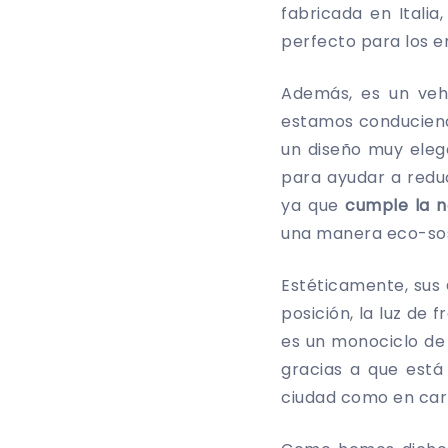
fabricada en Itali
perfecto para los e
Además, es un veh
estamos conduciend
un diseño muy elega
para ayudar a reduc
ya que
cumple la n
una manera eco-sos
Estéticamente, sus
posición, la luz de 
es un monociclo de 
gracias a que está
ciudad como en car