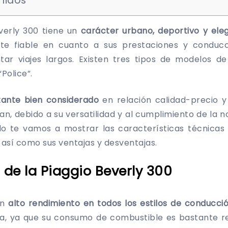
nidos
verly 300 tiene un
carácter urbano, deportivo y ele
nte fiable en cuanto a sus prestaciones y conducc
ar viajes largos. Existen tres tipos de modelos d
 “Police”.
ante bien considerado
en relación calidad-precio 
an, debido a su versatilidad y al cumplimiento de la n
culo te vamos a mostrar las características técnicas
, así como sus ventajas y desventajas.
 de la Piaggio Beverly 300
un
alto rendimiento en todos los estilos de conducci
, ya que su consumo de combustible es bastante re