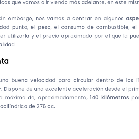
cas que vamos a ir viendo más adelante, en este mis
 sin embargo, nos vamos a centrar en algunos
aspec
idad punta, el peso, el consumo de combustible, el
r utilizarla y el precio aproximado por el que la pu
alidad.
nta
na buena velocidad para circular dentro de los l
y. Dispone de una excelente aceleración desde el prim
ad máxima de, aproximadamente,
140 kilómetros
por
cilíndrico de 278 cc.