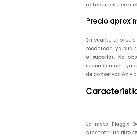
obtener este carnet
Precio aprox
En cuanto al precio 
moderado, ya que s
o superior.
No obst
segunda mano, ya q
de conservación y k
Característi
La moto Piaggio B
presentar un
alto r