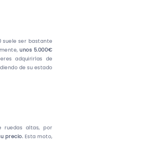
00 suele ser bastante
amente,
unos 5.000€
res adquirirlas de
diendo de su estado
 ruedas altas, por
u precio.
Esta moto,