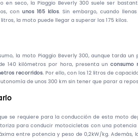
o en seco, la Piaggio Beverly 300 suele ser bastant
os, con
unos 165 kilos
. Sin embargo, cuando llena
litros, la moto puede llegar a superar los 175 kilos.
sumo, la moto Piaggio Beverly 300, aunque tarda un 
e 140 kilómetros por hora, presenta un
consumo r
metros recorridos.
Por ello, con los 12 litros de capacid
autonomía de unos 300 km sin tener que parar a repo
rio
 que se requiere para la conducción de esta moto de
utoriza para conducir motocicletas con una potenci
áxima entre potencia y peso de 0,2kW/kg. Además, 