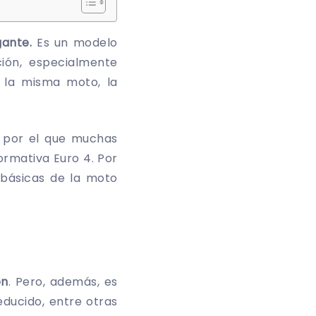
gante.
Es un modelo
ión, especialmente
e la misma moto, la
y por el que muchas
ormativa Euro 4. Por
 básicas de la moto
ón
. Pero, además, es
ducido, entre otras