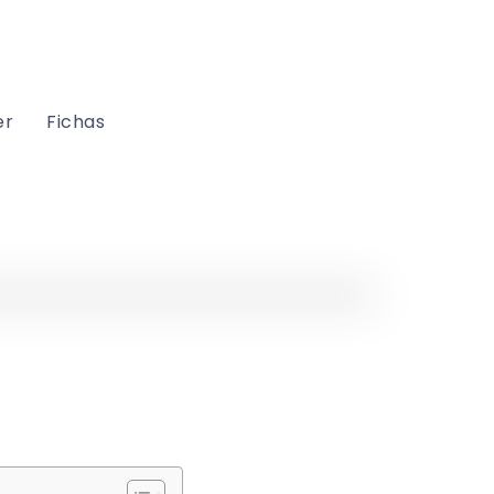
er
Fichas