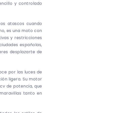
ncillo y controlado
los atascos cuando
mo, es una moto con
ivas y restricciones
 ciudades españolas,
ieres desplazarte de
ce por las luces de
ción ligera. Su motor
 cv de potencia, que
maravillas tanto en