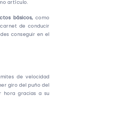
mo artículo.
tos básicos,
como
 carnet de conducir
edes conseguir en el
ímites de velocidad
er giro del puño del
 hora gracias a su