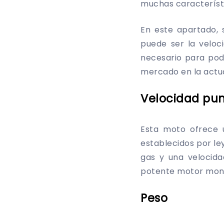
muchas característi
En este apartado,
puede ser la veloc
necesario para pode
mercado en la actu
Velocidad pu
Esta moto ofrece u
establecidos por le
gas y una velocid
potente motor mono
Peso