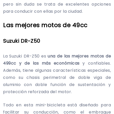
pero sin duda se trata de excelentes opciones
para conducir con ellas por la ciudad.
Las mejores motos de 49cc
Suzuki DR-Z50
La Suzuki DR-Z50 es
una de las mejores motos de
499cc y de las más económicas
y confiables.
Además, tiene algunas características especiales,
como su chasis perimetral de doble viga de
aluminio con doble función de sustentación y
protección reforzada del motor.
Todo en esta mini-bicicleta está diseñado para
facilitar su conducción, como el embrague