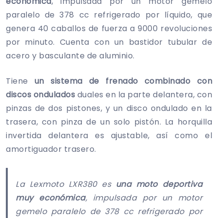
económica
, impulsada por un motor gemelo
paralelo de 378 cc refrigerado por líquido, que
genera 40 caballos de fuerza a 9000 revoluciones
por minuto. Cuenta con un bastidor tubular de
acero y basculante de aluminio.
Tiene
un sistema de frenado combinado con
discos ondulados
duales en la parte delantera, con
pinzas de dos pistones, y un disco ondulado en la
trasera, con pinza de un solo pistón. La horquilla
invertida delantera es ajustable, así como el
amortiguador trasero.
La Lexmoto LXR380 es
una moto deportiva
muy económica
, impulsada por un motor
gemelo paralelo de 378 cc refrigerado por