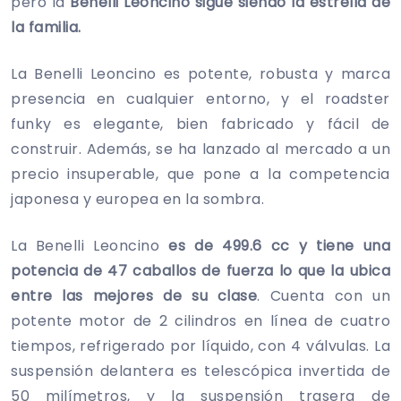
pero la
Benelli Leoncino sigue siendo la estrella de
la familia.
La Benelli Leoncino es potente, robusta y marca
presencia en cualquier entorno, y el roadster
funky es elegante, bien fabricado y fácil de
construir. Además, se ha lanzado al mercado a un
precio insuperable, que pone a la competencia
japonesa y europea en la sombra.
La Benelli Leoncino
es de 499.6 cc y tiene una
potencia de 47 caballos de fuerza lo que la ubica
entre las mejores de su clase
. Cuenta con un
potente motor de 2 cilindros en línea de cuatro
tiempos, refrigerado por líquido, con 4 válvulas. La
suspensión delantera es telescópica invertida de
50 milímetros, y la suspensión trasera de