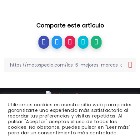
Comparte este artículo
Utilizamos cookies en nuestro sitio web para poder
garantizarte una experiencia más satisfactoria al
recordar tus preferencias y visitas repetidas. Al
Motospedia.com
© 2022 |
Política de privacidad
|
pulsar "Aceptar" aceptas el uso de todas las
cookies. No obstante, puedes pulsar en "Leer más"
Política de cookies
|
Contacto
para dar un consentimiento más controlado.