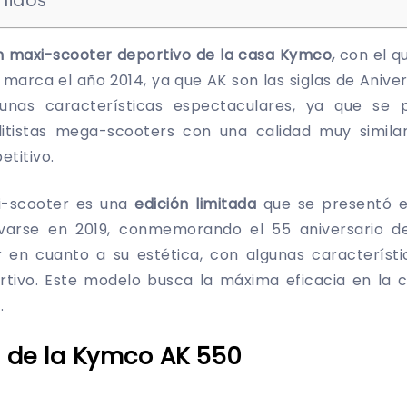
nidos
n maxi-scooter deportivo de la casa Kymco,
con el q
a marca el año 2014, ya que AK son las siglas de Anive
unas características espectaculares, ya que se
elitistas mega-scooters con una calidad muy simila
titivo.
xi-scooter es una
edición limitada
que se presentó e
ovarse en 2019, conmemorando el 55 aniversario d
 en cuanto a su estética, con algunas característ
ivo. Este modelo busca la máxima eficacia en la c
.
a de la Kymco AK 550