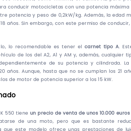
ara conducir motocicletas con una potencia máxima
tre potencia y peso de 0,2kW/kg. Además, la edad 
 18 años. Sin embargo, con este permiso de conducir
rlo, lo recomendable es tener el
carnet tipo A
. Es
ehículo de los del A2, A1 y AM y, además, cualquier t
independientemente de su potencia y cilindrada. L
 20 años. Aunque, hasta que no se cumplan los 21 año
clos de motor de potencia superior a los 15 kW.
imado
K 550 tiene
un precio de venta de unos 10.000 euros
tarse de una moto, pero que es bastante reduci
 que este modelo ofrece unas prestaciones de lu