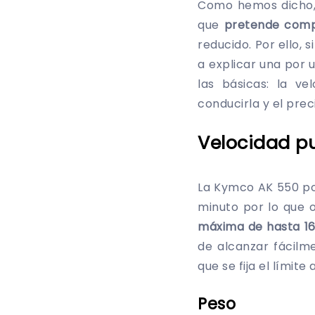
Como hemos dicho, 
que
pretende compe
reducido. Por ello,
a explicar una por
las básicas: la v
conducirla y el pre
Velocidad p
La Kymco AK 550 pos
minuto por lo que 
máxima de hasta 16
de alcanzar fácilm
que se fija el límite
Peso