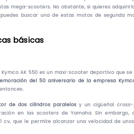
tistas mega-scooters. No obstante, si quieres adquirir
e puedes buscar una de estas motos de segunda ma
cas básicas
Kymco AK 550 es un maxi-scooter deportivo que se 
moración del 50 aniversario de la empresa Kym
 entonces.
or de dos cilindros paralelos
y un cigüeñal cross
piración en las scooters de Yamaha. Sin embargo, 
51 cv, que le permite alcanzar una velocidad de unos