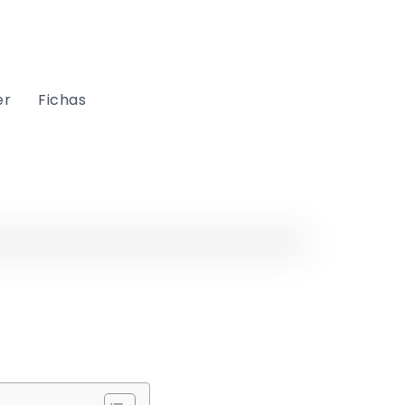
er
Fichas