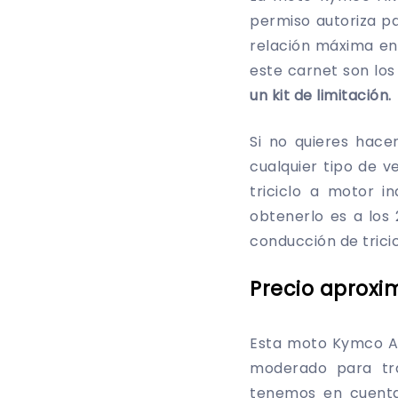
permiso autoriza p
relación máxima en
este carnet son los
un kit de limitación.
Si no quieres hace
cualquier tipo de v
triciclo a motor 
obtenerlo es a los
conducción de trici
Precio aprox
Esta moto Kymco A
moderado para tra
tenemos en cuenta