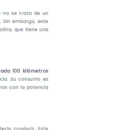
 no se trata de un
o
. Sin embargo, este
lina, que tiene una
 cada 100 kilómetros
ncia. Su consumo es
mos con la potencia
erla conducir. Este