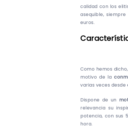
calidad con los eli
asequible, siempr
euros.
Característi
Como hemos dicho, 
motivo de la
conme
varias veces desde
Dispone de un
mot
relevancia su ins
potencia, con sus 
hora.