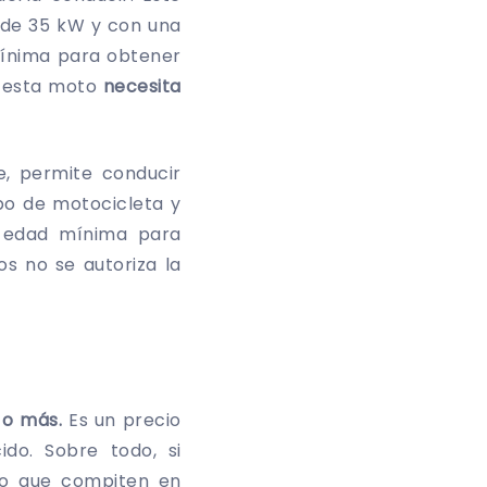
 de 35 kW y con una
mínima para obtener
, esta moto
necesita
te, permite conducir
ipo de motocicleta y
a edad mínima para
s no se autoriza la
 o más.
Es un precio
do. Sobre todo, si
jo que compiten en