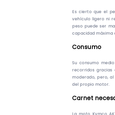
Es cierto que el 
vehículo ligero ni
peso puede ser may
capacidad máxima de
Consumo
Su consumo medio 
recorridos gracias
moderado, pero, al
del propio motor.
Carnet necesa
La moto Kymco AK 