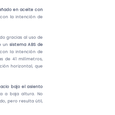
añado en aceite con
 con la intención de
ado gracias al uso de
de un
sistema ABS de
con la intención de
as de 41 milímetros,
ión horizontal, que
cio bajo el asiento
a a baja altura. No
o, pero resulta útil,