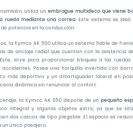
nsmisión, utiliza un
embrague multidisco que viene b
la rueda mediante una correa
. Este sistema se ideó
s de potencia en la conducción.
os, la Kymco AK 550 utiliza un sistema fiable de fren
as de anclaje radial que cuentan con la asistencia 
Este, sirve para proporcionar bloqueo a las ruedas 
e accidentes. Posee una horquilla invertida con barr
to más deportivo y un amortiguador lateral en posic
cacia dinámica sin renunciar al confort.
cenaje, la Kymco AK 550 dispone de un
pequeño espa
o integral y algunos objetos extra, ya que se sitú
en dos cascos de tipo plegable. El espacio es reducid
 un único pasajero.