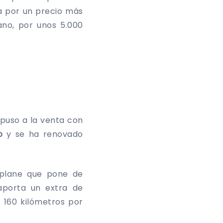
la por un precio más
no, por unos 5.000
puso a la venta con
co
y se ha renovado
-plane que pone de
aporta un extra de
 160 kilómetros por