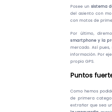
Posee un
sistema de
del asiento con mo
con motos de primer
Por último, dire
smartphone y la p
mercado. Así pues, 
información. Por eje
propio GPS.
Puntos fuert
Como hemos podido 
de primera categor
extrañar que sea u