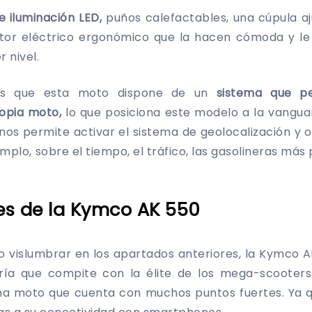
 iluminación LED,
puños calefactables, una cúpula aj
tor eléctrico ergonómico que la hacen cómoda y l
 nivel.
mos que esta moto dispone de un
sistema que pe
ropia moto,
lo que posiciona este modelo a la vangua
nos permite activar el sistema de geolocalización y 
mplo, sobre el tiempo, el tráfico, las gasolineras más p
es de la Kymco AK 550
vislumbrar en los apartados anteriores, la Kymco A
ía que compite con la élite de los mega-scooters.
na moto que cuenta con muchos puntos fuertes. Ya 