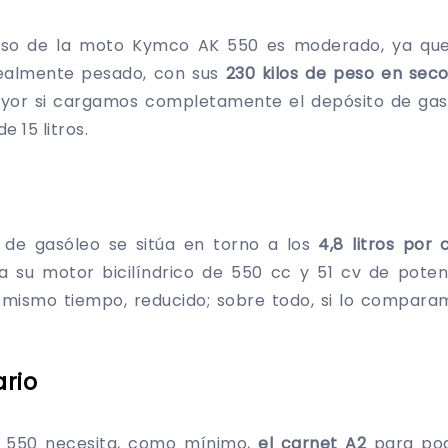
peso de la moto Kymco AK 550 es moderado, ya que
 realmente pesado, con sus
230 kilos de peso en sec
or si cargamos completamente el depósito de gaso
 15 litros.
de gasóleo se sitúa en torno a los
4,8 litros por
 a su motor bicilíndrico de 550 cc y 51 cv de pote
 mismo tiempo, reducido; sobre todo, si lo compara
rio
550 necesita, como mínimo,
el carnet A2
para pod