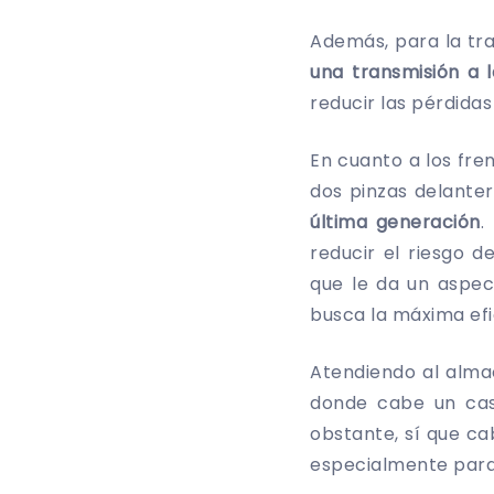
Además, para la tra
una transmisión a 
reducir las pérdida
En cuanto a los fren
dos pinzas delanter
última generación
.
reducir el riesgo d
que le da un aspec
busca la máxima efi
Atendiendo al alma
donde cabe un casc
obstante, sí que cab
especialmente para