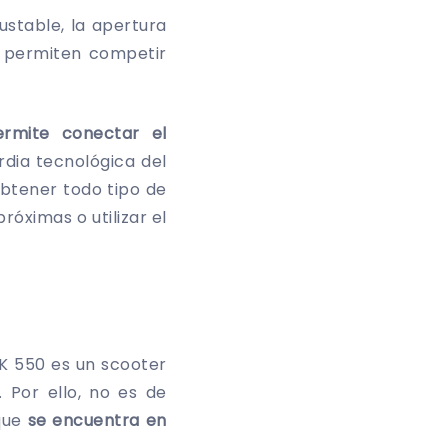
ustable, la apertura
e permiten competir
rmite conectar el
rdia tecnológica del
obtener todo tipo de
róximas o utilizar el
K 550 es un scooter
 Por ello, no es de
que
se encuentra en