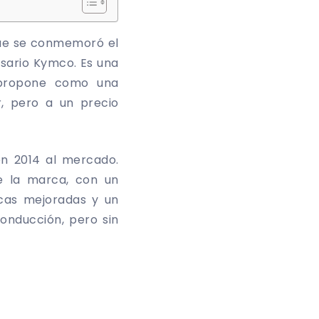
ue se conmemoró el
rsario Kymco. Es una
 propone como una
r, pero a un precio
n 2014 al mercado.
e la marca, con un
icas mejoradas y un
onducción, pero sin