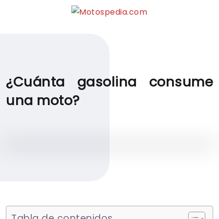
¿Cuánta gasolina consume
una moto?
Tabla de contenidos