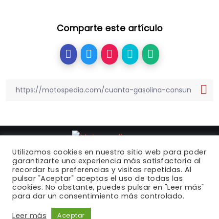
Comparte este artículo
Utilizamos cookies en nuestro sitio web para poder
garantizarte una experiencia más satisfactoria al
recordar tus preferencias y visitas repetidas. Al
Motospedia.com
© 2022 |
Política de privacidad
|
pulsar "Aceptar" aceptas el uso de todas las
cookies. No obstante, puedes pulsar en "Leer más"
Política de cookies
|
Contacto
para dar un consentimiento más controlado.
Leer más
Aceptar