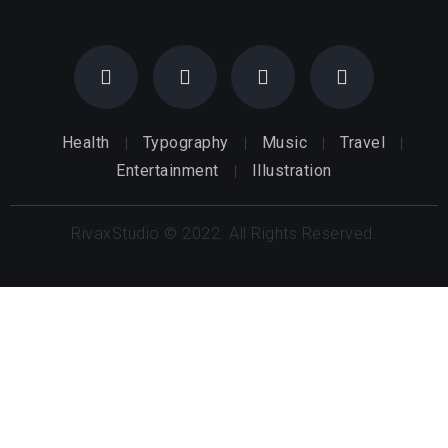
Health
Typography
Music
Travel
Entertainment
Illustration
RivaxStudio © 2022. All Rights Reserved.